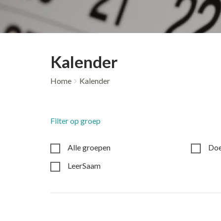
Kalender
Home
Kalender
Filter op groep
Alle groepen
Do
LeerSaam