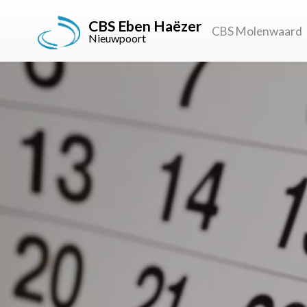
CBS Eben Haëzer
CBS Molenwaard
Nieuwpoort