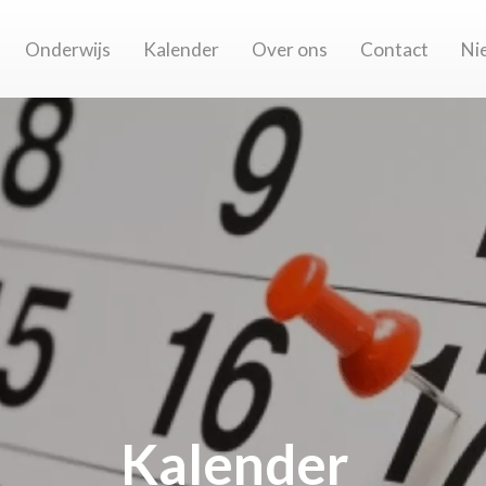
Onderwijs
Kalender
Over ons
Contact
Ni
Kalender