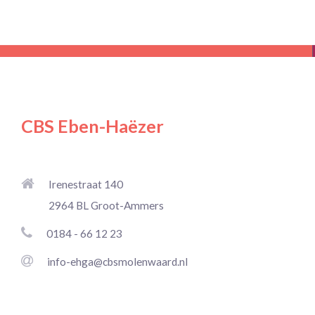
CBS Eben-Haëzer
Irenestraat 140
2964 BL Groot-Ammers
0184 - 66 12 23
info-ehga@cbsmolenwaard.nl