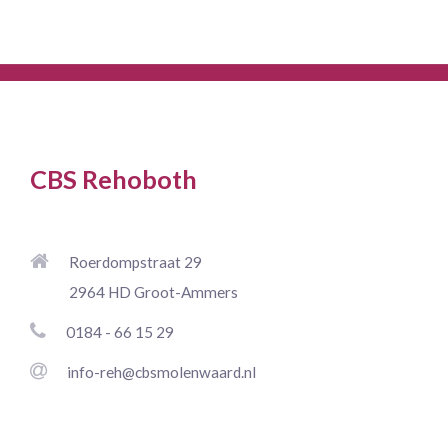
CBS Rehoboth
Roerdompstraat 29
2964 HD Groot-Ammers
0184 - 66 15 29
info-reh@cbsmolenwaard.nl