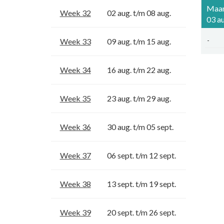
Maa
Week 32
02 aug. t/m 08 aug.
03 au
Week 33
09 aug. t/m 15 aug.
-
Week 34
16 aug. t/m 22 aug.
Week 35
23 aug. t/m 29 aug.
Week 36
30 aug. t/m 05 sept.
Week 37
06 sept. t/m 12 sept.
Week 38
13 sept. t/m 19 sept.
Week 39
20 sept. t/m 26 sept.