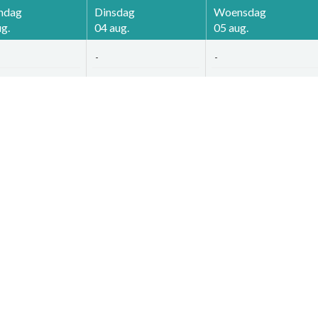
ndag
Dinsdag
Woensdag
g.
04 aug.
05 aug.
-
-