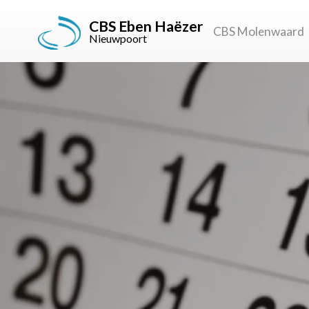
CBS Eben Haëzer
CBS Molenwaard
Nieuwpoort