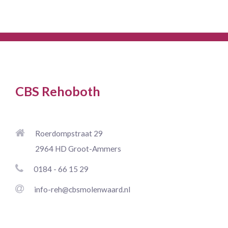
CBS Rehoboth
Roerdompstraat 29
2964 HD Groot-Ammers
0184 - 66 15 29
info-reh@cbsmolenwaard.nl