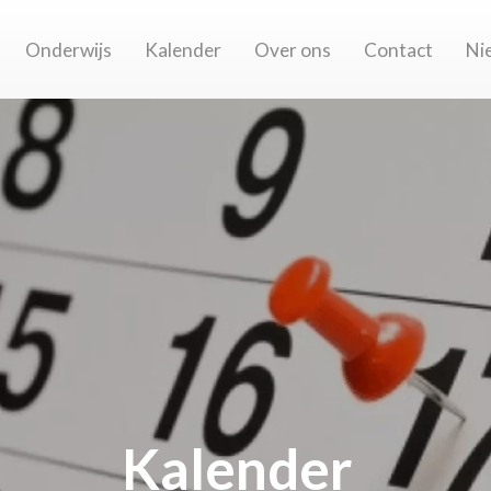
Onderwijs
Kalender
Over ons
Contact
Ni
Kalender