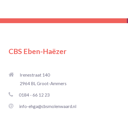
CBS Eben-Haëzer
Irenestraat 140
2964 BL Groot-Ammers
0184 - 66 12 23
info-ehga@cbsmolenwaard.nl