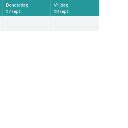
Donderdag
Vrijdag
17 sept.
18 sept.
-
-