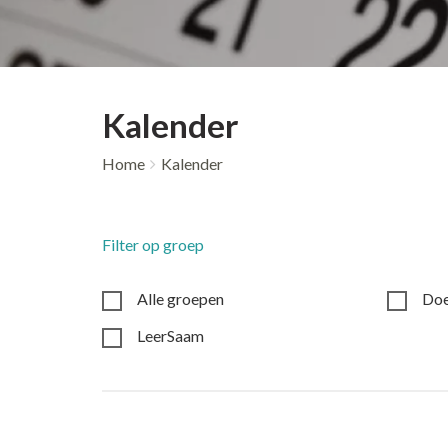
Kalender
Home
Kalender
Filter op groep
Alle groepen
Do
LeerSaam