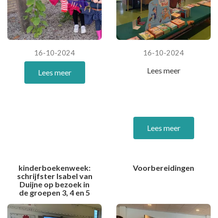
16-10-2024
16-10-2024
Lees meer
Lees meer
Lees meer
kinderboekenweek:
Voorbereidingen
schrijfster Isabel van
Duijne op bezoek in
de groepen 3, 4 en 5