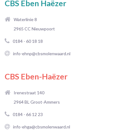
CBS Eben Haëzer
Waterlinie 8
2965 CC Nieuwpoort
0184 - 60 18 18
info-ehnp@cbsmolenwaard.nl
CBS Eben-Haëzer
Irenestraat 140
2964 BL Groot-Ammers
0184 - 66 12 23
info-ehga@cbsmolenwaard.nl