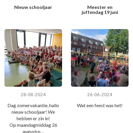
Nieuw schooljaar
Meester en
juffendag 19 juni
28-08-2024
26-06-2024
Dag zomervakantie, hallo
Wat een feest was het!
nieuw schooljaar! We
hebben er zin in!
Op maandagmiddag 26
augustus ...