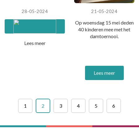
28-05-2024
21-05-2024
Op woensdag 15 mei deden
40 kinderen mee met het
damtoernooi.
Lees meer
Lees meer
1
2
3
4
5
6