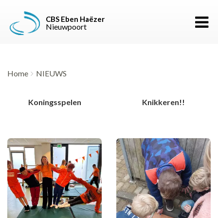
CBS Eben Haëzer
Toggle
Nieuwpoort
Home
NIEUWS
Koningsspelen
Knikkeren!!