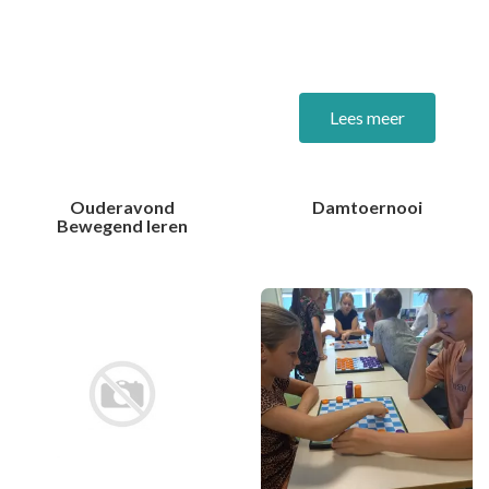
Lees meer
Ouderavond
Damtoernooi
Bewegend leren